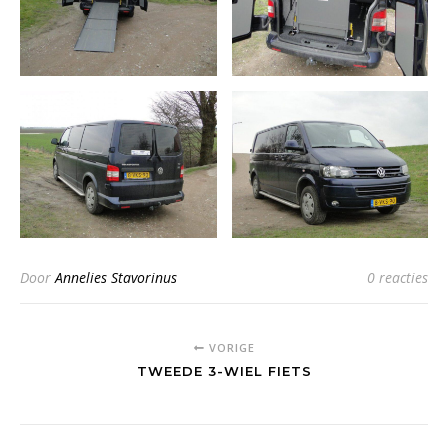
Door
Annelies Stavorinus
0 reacties
VORIGE
TWEEDE 3-WIEL FIETS