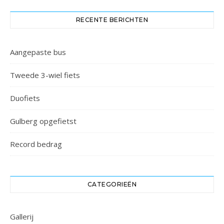
RECENTE BERICHTEN
Aangepaste bus
Tweede 3-wiel fiets
Duofiets
Gulberg opgefietst
Record bedrag
CATEGORIEËN
Gallerij