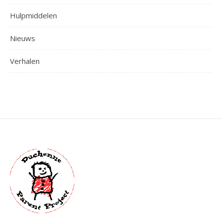
Hulpmiddelen
Nieuws
Verhalen