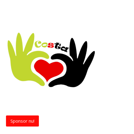
Sponsor nu!