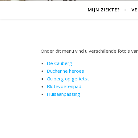
MIJN ZIEKTE?
VE
Onder dit menu vind u verschillende foto’s va
De Cauberg
Duchenne heroes
Gulberg op gefietst
Blotevoetenpad
Huisaanpassing