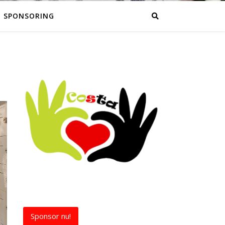
SPONSORING
Sponsor nu!