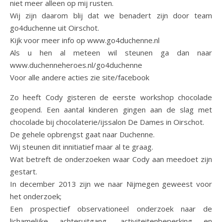
niet meer alleen op mij rusten.
Wij zijn daarom blij dat we benadert zijn door team
go4duchenne uit Oirschot.
Kijk voor meer info op www.go4duchenne.nl
Als u hen al meteen wil steunen ga dan naar
www.duchenneheroes.nl/go4duchenne
Voor alle andere acties zie site/facebook
Zo heeft Cody gisteren de eerste workshop chocolade
geopend. Een aantal kinderen gingen aan de slag met
chocolade bij chocolaterie/ijssalon De Dames in Oirschot.
De gehele opbrengst gaat naar Duchenne.
Wij steunen dit innitiatief maar al te graag.
Wat betreft de onderzoeken waar Cody aan meedoet zijn
gestart.
In december 2013 zijn we naar Nijmegen geweest voor
het onderzoek;
Een prospectief observationeel onderzoek naar de
lichamelijke achteruitgang, activiteitenbeperking en