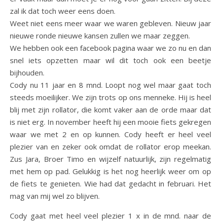
zal ik dat toch weer eens doen.
Weet niet eens meer waar we waren gebleven. Nieuw jaar
nieuwe ronde nieuwe kansen zullen we maar zeggen.
We hebben ook een facebook pagina waar we zo nu en dan
snel iets opzetten maar wil dit toch ook een beetje
bijhouden.
Cody nu 11 jaar en 8 mnd. Loopt nog wel maar gaat toch
steeds moeilijker. We zijn trots op ons menneke. Hij is heel
blij met zijn rollator, die komt vaker aan de orde maar dat
is niet erg. In november heeft hij een mooie fiets gekregen
waar we met 2 en op kunnen. Cody heeft er heel veel
plezier van en zeker ook omdat de rollator erop meekan.
Zus Jara, Broer Timo en wijzelf natuurlijk, zijn regelmatig
met hem op pad. Gelukkig is het nog heerlijk weer om op
de fiets te genieten. Wie had dat gedacht in februari. Het
mag van mij wel zo blijven.
Cody gaat met heel veel plezier 1 x in de mnd. naar de