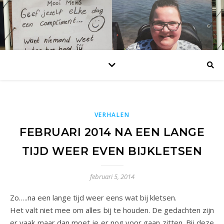
VERHALEN
FEBRUARI 2014 NA EEN LANGE
TIJD WEER EVEN BIJKLETSEN
februari 5, 2014
Zo…..na een lange tijd weer eens wat bij kletsen.
Het valt niet mee om alles bij te houden. De gedachten zijn
er vaak maar dan moet je er nog voor gaan zitten. Bij deze