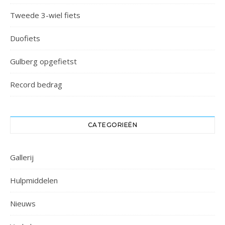
Tweede 3-wiel fiets
Duofiets
Gulberg opgefietst
Record bedrag
CATEGORIEËN
Gallerij
Hulpmiddelen
Nieuws