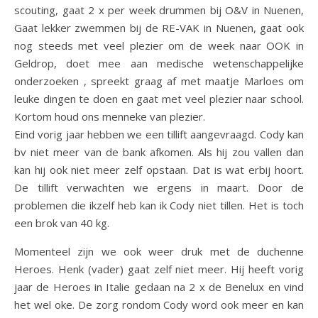
scouting, gaat 2 x per week drummen bij O&V in Nuenen,
Gaat lekker zwemmen bij de RE-VAK in Nuenen, gaat ook
nog steeds met veel plezier om de week naar OOK in
Geldrop, doet mee aan medische wetenschappelijke
onderzoeken , spreekt graag af met maatje Marloes om
leuke dingen te doen en gaat met veel plezier naar school.
Kortom houd ons menneke van plezier.
Eind vorig jaar hebben we een tillift aangevraagd. Cody kan
bv niet meer van de bank afkomen. Als hij zou vallen dan
kan hij ook niet meer zelf opstaan. Dat is wat erbij hoort.
De tillift verwachten we ergens in maart. Door de
problemen die ikzelf heb kan ik Cody niet tillen. Het is toch
een brok van 40 kg.
Momenteel zijn we ook weer druk met de duchenne
Heroes. Henk (vader) gaat zelf niet meer. Hij heeft vorig
jaar de Heroes in Italie gedaan na 2 x de Benelux en vind
het wel oke. De zorg rondom Cody word ook meer en kan